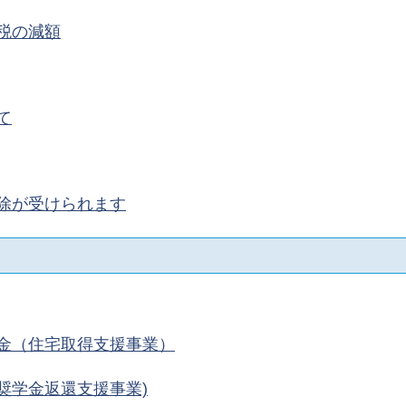
税の減額
て
除が受けられます
金（住宅取得支援事業）
奨学金返還支援事業)