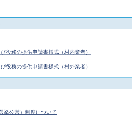
込
入及び役務の提供申請書様式（村内業者）
入及び役務の提供申請書様式（村外業者）
選挙公営）制度について