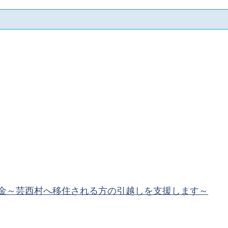
金～芸西村へ移住される方の引越しを支援します～