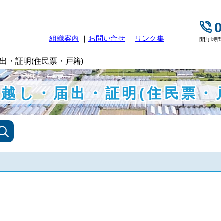
組織案内
お問い合せ
リンク集
開庁時間
出・証明(住民票・戸籍)
越し・届出・証明(住民票・