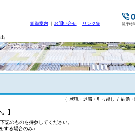
組織案内
お問い合せ
リンク集
開庁時間
届出
（ 就職・退職・引っ越し / 結婚・
い。】
下記のものを持参してください。
をする場合のみ）