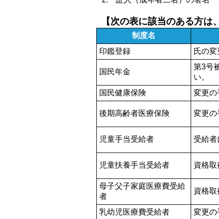
【次の表に該当のある方は
制度名
印鑑登録
氏の変
第3号
国民年金
い。
国民健康保険
変更の
後期高齢者医療保険
変更の
児童手当受給者
受給者
児童扶養手当受給者
資格取
母子父子家庭医療費受給
資格取
者
乳幼児医療費受給者
変更の