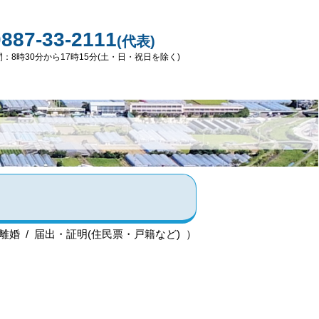
0887-33-2111
(代表)
：8時30分から17時15分(土・日・祝日を除く)
離婚 / 届出・証明(住民票・戸籍など) ）