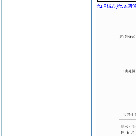
第1号様式
(第9条関係