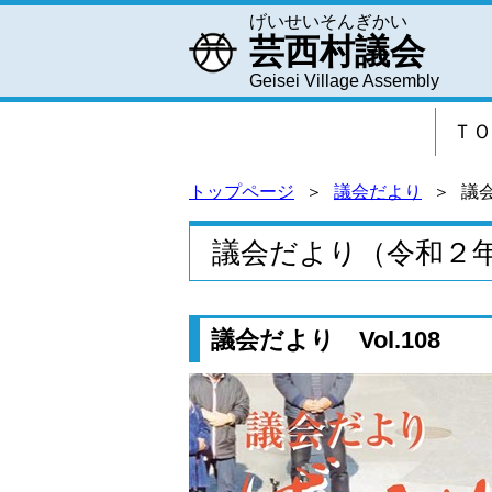
げいせいそんぎかい
芸西村議会
Geisei Village Assembly
ＴＯ
トップページ
議会だより
議
議会だより（令和２
議会だより Vol.108