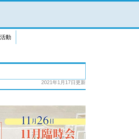
活動
2021年1月17日更新