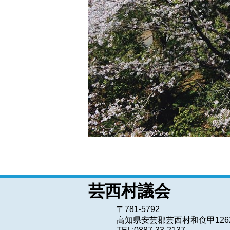
芸西村議会
〒781-5792
高知県安芸郡芸西村和食甲126