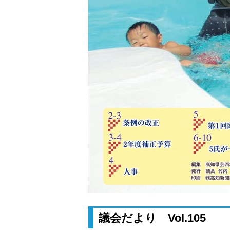
議会だより Vol.105