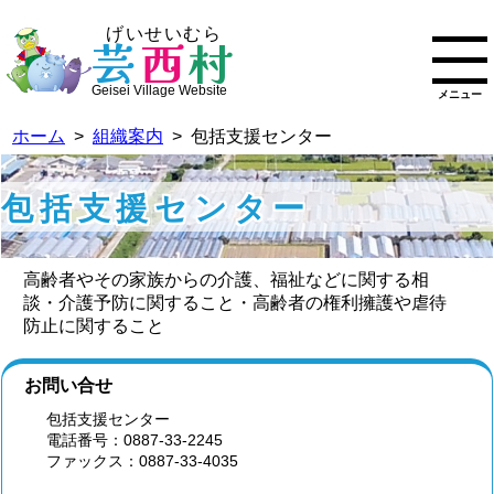
げいせいむら
芸
西
村
Geisei Village Website
メニュー
ホーム
>
組織案内
> 包括支援センター
包括支援センター
高齢者やその家族からの介護、福祉などに関する相
談・介護予防に関すること・高齢者の権利擁護や虐待
防止に関すること
お問い合せ
包括支援センター
電話番号：0887-33-2245
ファックス：0887-33-4035