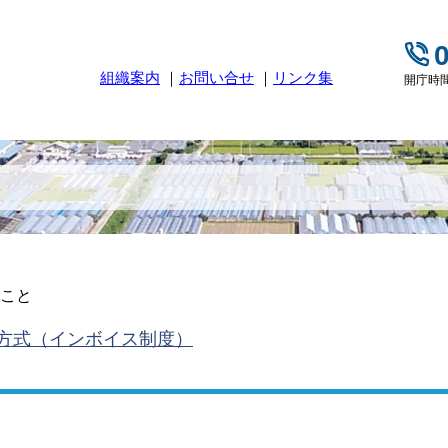
組織案内
お問い合せ
リンク集
開庁時間
こと
方式（インボイス制度）