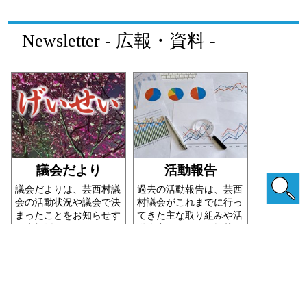
Newsletter - 広報・資料 -
議会だより
活動報告
議会だよりは、芸西村議
過去の活動報告は、芸西
会の活動状況や議会で決
村議会がこれまでに行っ
まったことをお知らせす
てきた主な取り組みや活
る広報紙です
動内容をまとめて掲載し
たものです
詳しくはこちら
詳しくはこちら