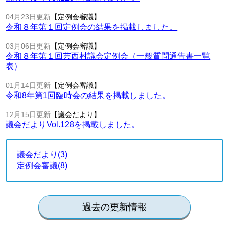
04月23日更新
【定例会審議】
令和８年第１回定例会の結果を掲載しました。
03月06日更新
【定例会審議】
令和８年第１回芸西村議会定例会（一般質問通告書一覧
表）
01月14日更新
【定例会審議】
令和8年第1回臨時会の結果を掲載しました。
12月15日更新
【議会だより】
議会だよりVol.128を掲載しました。
議会だより(3)
定例会審議(8)
過去の更新情報