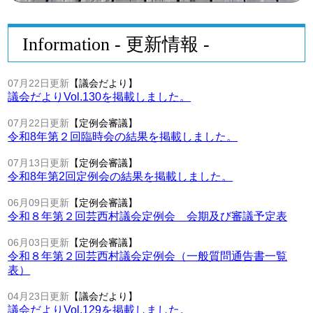
Information - 更新情報 -
07月22日更新
【議会だより】
議会だよりVol.130を掲載しました。
07月22日更新
【定例会審議】
令和8年第２回臨時会の結果を掲載しました。
07月13日更新
【定例会審議】
令和8年第2回定例会の結果を掲載しました。
06月09日更新
【定例会審議】
令和８年第２回芸西村議会定例会 会期及び審議予定表
06月03日更新
【定例会審議】
令和８年第２回芸西村議会定例会（一般質問通告書一覧
表）
04月23日更新
【議会だより】
議会だよりVol.129を掲載しました。