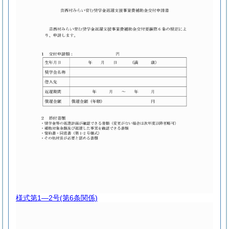
様式第1―2号
(第6条関係)