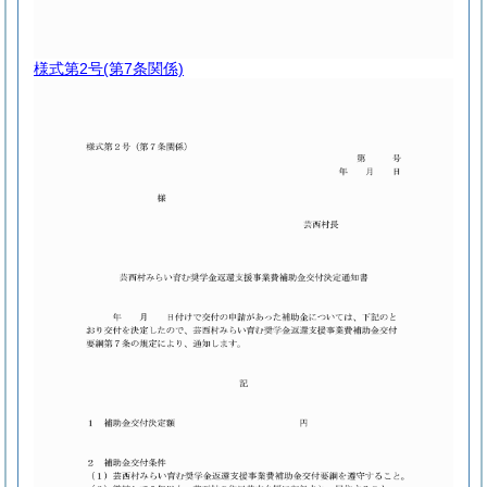
様式第2号
(第7条関係)