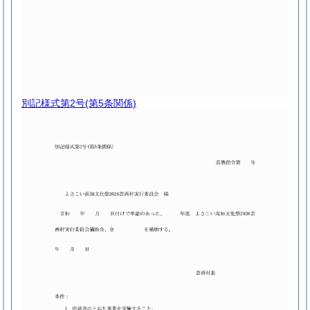
別記様式第2号
(第5条関係)