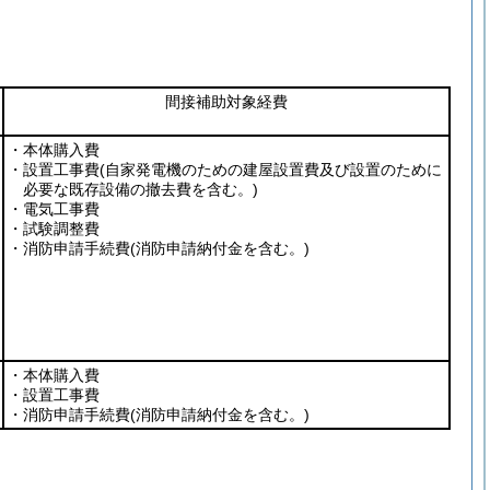
間接補助対象経費
・本体購入費
・設置工事費
(自家発電機のための建屋設置費及び設置のために
必要な既存設備の撤去費を含む。)
・電気工事費
・試験調整費
・消防申請手続費
(消防申請納付金を含む。)
・本体購入費
・設置工事費
・消防申請手続費
(消防申請納付金を含む。)