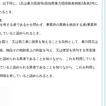
。以下同じ。)又は暴力団員等(高知県暴力団排除条例第2条第3号に
れるとき。
者
を有する者であるかを問わず、事業所の業務を統括する者(事業所
用していると認められるとき。
益を図り、又は第三者に損害を加えることを目的として、暴力団又は
金銭、物品その他財産上の利益を与え、又は便宜を供与する等直接
ると認められる業者であることを知りながら、これを利用している
していると認められる業者であることを知りながら、これを利用し
き関係を有していると認められるとき。