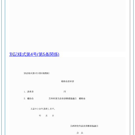
別記様式第4号
(第5条関係)