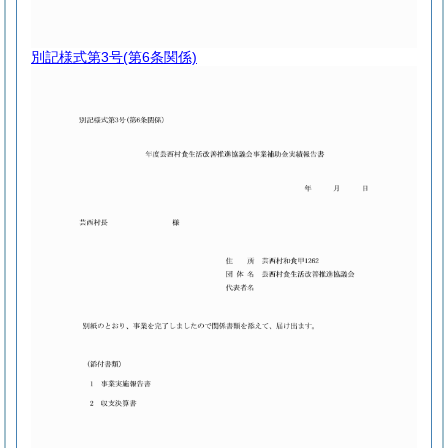
別記様式第3号
(第6条関係)