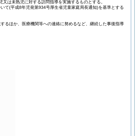
児又は未熟児に対する訪問指導を実施するものとする。
ついて
(平成8年児発第934号厚生省児童家庭局長通知)
を基準とする
載するほか、医療機関等への連絡に努めるなど、継続した事後指導