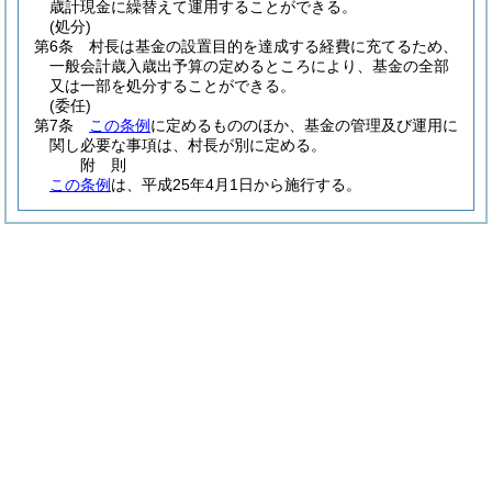
歳計現金に繰替えて運用することができる。
(処分)
第6条
村長は基金の設置目的を達成する経費に充てるため、
一般会計歳入歳出予算の定めるところにより、基金の全部
又は一部を処分することができる。
(委任)
第7条
この条例
に定めるもののほか、基金の管理及び運用に
関し必要な事項は、村長が別に定める。
附
則
この条例
は、平成25年4月1日から施行する。