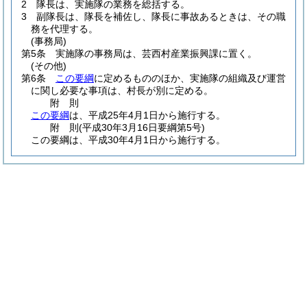
2
隊長は、実施隊の業務を総括する。
3
副隊長は、隊長を補佐し、隊長に事故あるときは、その職
務を代理する。
(事務局)
第5条
実施隊の事務局は、芸西村産業振興課に置く。
(その他)
第6条
この要綱
に定めるもののほか、実施隊の組織及び運営
に関し必要な事項は、村長が別に定める。
附
則
この要綱
は、平成25年4月1日から施行する。
附
則
(平成30年3月16日
要綱第5号)
この要綱は、平成30年4月1日から施行する。