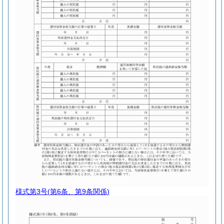
様式第3号
(第6条、第9条関係)