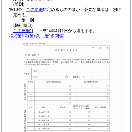
(雑則)
第10条
この要綱
に定めるもののほか、必要な事項は、別に
定める。
附
則
(施行期日)
この要綱
は、平成24年4月1日から適用する。
様式第1号
(第4条、第9条関係)