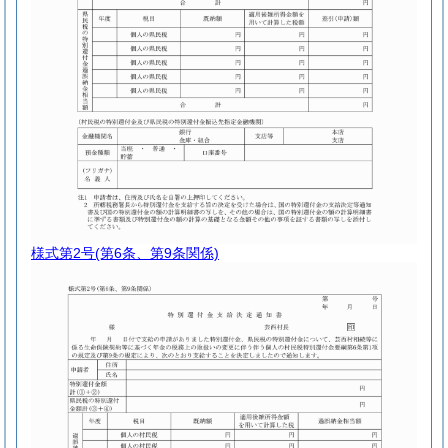
様式第2号
(第6条、第9条関係)