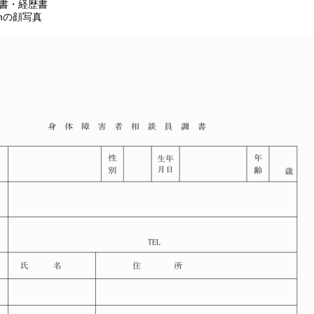
書・経歴書
mの顔写真