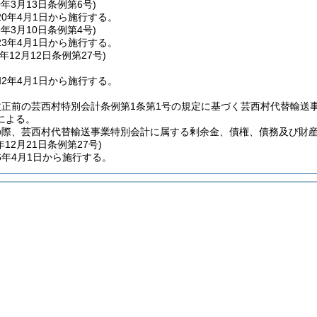
0年3月13日
条例第6号)
0年4月1日から施行する。
3年3月10日
条例第4号)
3年4月1日から施行する。
年12月12日
条例第27号)
2年4月1日から施行する。
改正前の芸西村特別会計条例第1条第1号の規定に基づく芸西村代替輸送
による。
の際、芸西村代替輸送事業特別会計に属する剰余金、債権、債務及び財
年12月21日
条例第27号)
6年4月1日から施行する。