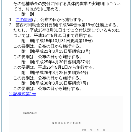
その他補助金の交付に関する具体的事業の実施細目につい
ては、村長が別に定める。
附
則
1
この規程
は、公布の日から施行する。
2
芸西村補助金交付要綱
(平成3年告示第19号)
は廃止する。
ただし、平成15年3月31日までに交付決定しているものに
ついては、平成15年5月31日まで適用する。
附
則
(平成15年10月31日
要綱第18号)
この要綱は、公布の日から施行する。
附
則
(平成21年3月13日
要綱第13号)
この要綱は、公布の日から施行する。
附
則
(平成25年4月30日
要綱第37号)
この要綱は、平成25年5月1日から施行する。
附
則
(平成26年3月28日
要綱第4号)
この要綱は、公布の日から施行する。
附
則
(平成30年3月16日
要綱第7号)
この要綱は、公布の日から施行する。
別記様式第1号