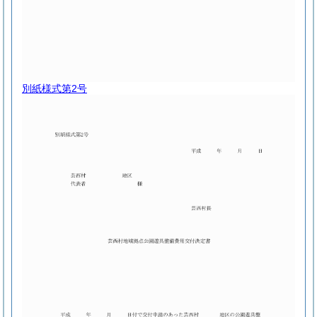
別紙様式第2号