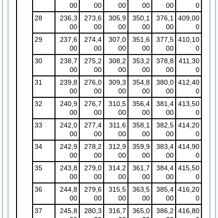
00
00
00
00
00
0
28
236,3
273,6
305,9
350,1
376,1
409,00
00
00
00
00
00
0
29
237,6
274,4
307,0
351,6
377,5
410,10
00
00
00
00
00
0
30
238,7
275,2
308,2
353,2
378,8
411,30
00
00
00
00
00
0
31
239,8
276,0
309,3
354,8
380,0
412,40
00
00
00
00
00
0
32
240,9
276,7
310,5
356,4
381,4
413,50
00
00
00
00
00
0
33
242,0
277,4
311,6
358,1
382,5
414,20
00
00
00
00
00
0
34
242,9
278,2
312,9
359,9
383,4
414,90
00
00
00
00
00
0
35
243,8
279,0
314,2
361,7
384,4
415,50
00
00
00
00
00
0
36
244,8
279,6
315,5
363,5
385,4
416,20
00
00
00
00
00
0
37
245,8
280,3
316,7
365,0
386,2
416,80