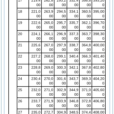
17
219,4
262,8
293,2
332,4
358,8
393,20
00
00
00
00
00
0
18
221,0
263,9
294,5
334,1
360,5
395,00
00
00
00
00
00
0
19
222,6
265,0
295,7
335,7
362,1
396,70
00
00
00
00
00
0
20
224,1
266,1
296,9
337,3
363,7
398,30
00
00
00
00
00
0
21
225,6
267,0
297,9
338,7
364,8
400,00
00
00
00
00
00
0
22
227,2
268,0
299,1
340,4
366,3
401,40
00
00
00
00
00
0
23
228,8
269,0
300,3
342,1
367,8
402,80
00
00
00
00
00
0
24
230,4
270,0
301,6
343,7
369,3
404,20
00
00
00
00
00
0
25
232,0
271,0
302,9
344,9
371,0
405,60
00
00
00
00
00
0
26
233,7
271,9
303,9
346,8
372,8
406,80
00
00
00
00
00
0
27
235,0
272,7
304,9
348,5
374,4
408,00