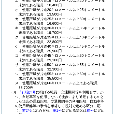
エ
使用距離が片道15キロメートル以上20キロメートル
未満である職員 10,400円
オ
使用距離が片道20キロメートル以上25キロメートル
未満である職員 13,500円
カ
使用距離が片道25キロメートル以上30キロメートル
未満である職員 16,600円
キ
使用距離が片道30キロメートル以上35キロメートル
未満である職員 19,700円
ク
使用距離が片道35キロメートル以上40キロメートル
未満である職員 22,800円
ケ
使用距離が片道40キロメートル以上45キロメートル
未満である職員 25,900円
コ
使用距離が片道45キロメートル以上50キロメートル
未満である職員 29,100円
サ
使用距離が片道50キロメートル以上55キロメートル
未満である職員 32,300円
シ
使用距離が片道55キロメートル以上60キロメートル
未満である職員 35,500円
ス
使用距離が片道60キロメートル以上である職員
38,700円
(3)
前項第3号
に掲げる職員 交通機関等を利用せず、か
つ、自動車等を使用しないで徒歩により通勤するものと
した場合の通勤距離、交通機関等の利用距離、自動車等
の使用距離等の事情を考慮して規則で定める区分に応
じ、
前2号
に定める額、
第1号
に定める額又は
前号
に定め