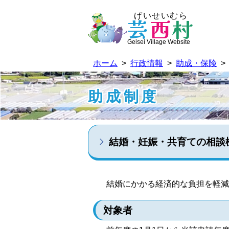
げいせいむら
芸
西
村
Geisei Village Website
ホーム
>
行政情報
>
助成・保険
>
助成制度
結婚・妊娠・共育ての相談
結婚にかかる経済的な負担を軽減
対象者