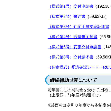
（様式第1号）交付申請書
（192.3
（様式第2号）誓約書
（59.63KB）
（様式第3号）住宅手当支給証明書
（様式第4号）親世帯同意書
（56.8
（様式第6号）変更交付申請書
（14
（様式第8号）交付請求書
（69.58
（任意様式）受講確認シート（R8.
継続補助世帯について
前年度にこの補助金を受けて上限に
（上限額－前年度補助額まで）
※芸西村は令和８年度から本制度を