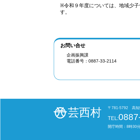
※令和９年度については、地域少子
す。
お問い合せ
企画振興課
電話番号：0887-33-2114
〒781-5792 
芸西村
0887
TEL:
開庁時間：8時30分