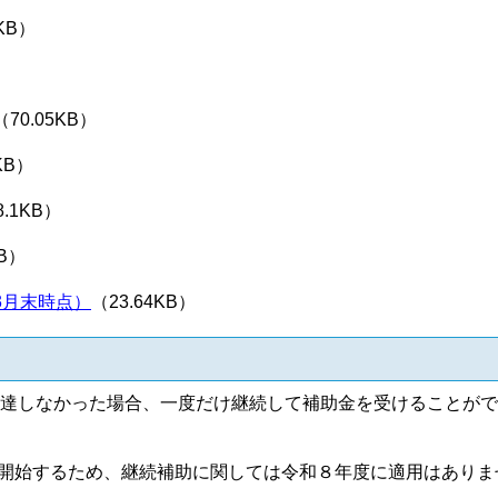
6KB）
（70.05KB）
KB）
8.1KB）
KB）
3月末時点）
（23.64KB）
達しなかった場合、一度だけ継続して補助金を受けることがで
開始するため、継続補助に関しては令和８年度に適用はありま