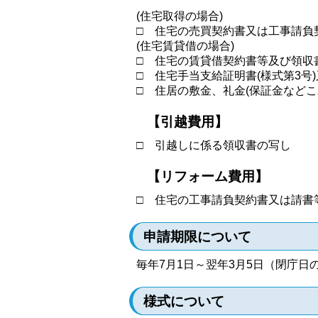
(住宅取得の場合)
□ 住宅の売買契約書又は工事請負
(住宅賃貸借の場合)
□ 住宅の賃貸借契約書等及び領収
□ 住宅手当支給証明書(様式第3号
□ 住居の敷金、礼金(保証金など
【引越費用】
□ 引越しに係る領収書の写し
【リフォーム費用】
□ 住宅の工事請負契約書又は請書
申請期限について
毎年7月1日～翌年3月5日（閉庁日
様式について