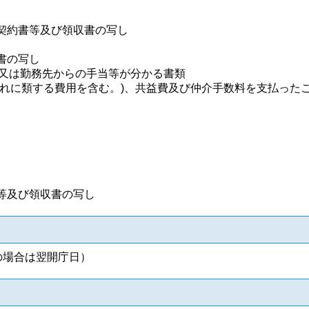
契約書等及び領収書の写し
書の写し
)又は勤務先からの手当等が分かる書類
これに類する費用を含む。)、共益費及び仲介手数料を支払った
等及び領収書の写し
の場合は翌開庁日）