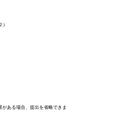
２）
署がある場合、提出を省略できま