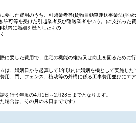
要した費用のうち、引越業者等(貨物自動車運送事業法(平成元
基づき許可等を受けた引越業者及び運送業者をいう。)に支払った
年以内に婚姻を機としたもの
く
際に要した費用で、住宅の機能の維持又は向上を図るために行
ムは、婚姻日から起算して1年以内に婚姻を機として実施した
費用、門、フェンス、植栽等の外構に係る工事費用並びにエア
請を行う年度の4月1日～2月28日までとなります。
た場合は、その月の末日までです）