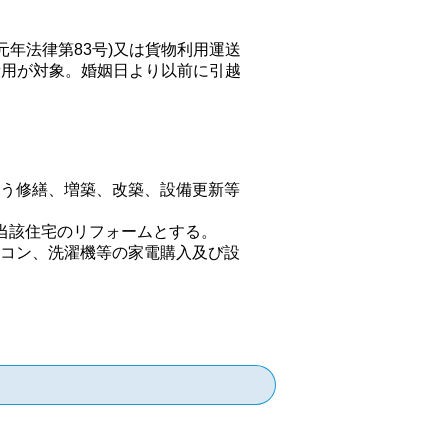
年法律第83号)又は貨物利用運送
費用が対象。婚姻日より以前に引越
う修繕、増築、改築、設備更新等
当該住宅のリフォームとする。
コン、洗濯機等の家電購入及び設