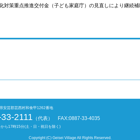
化対策重点推進交付金（子ども家庭庁）の見直しにより継続補
高知県安芸郡芸西村和食甲1262番地
-33-2111
（代表）
FAX:0887-33-4035
から17時15分
(土・日・祝日を除く)
Copyright (C) Geisei Village All Rights Reserved.