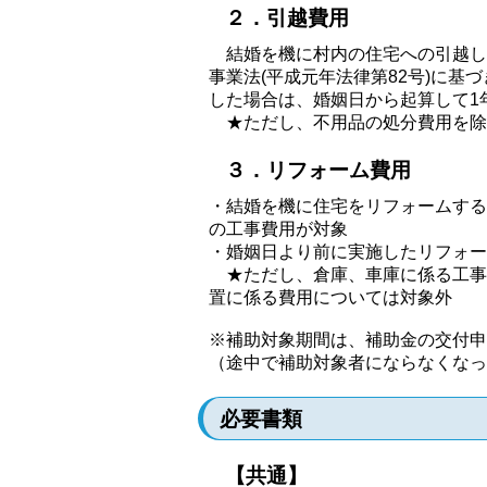
２．引越費用
結婚を機に村内の住宅への引越しに
事業法(平成元年法律第82号)に
した場合は、婚姻日から起算して1
★ただし、不用品の処分費用を除
３．リフォーム費用
・結婚を機に住宅をリフォームする
の工事費用が対象
・婚姻日より前に実施したリフォー
★ただし、倉庫、車庫に係る工事
置に係る費用については対象外
※補助対象期間は、補助金の交付申
（途中で補助対象者にならなくなっ
必要書類
【共通】