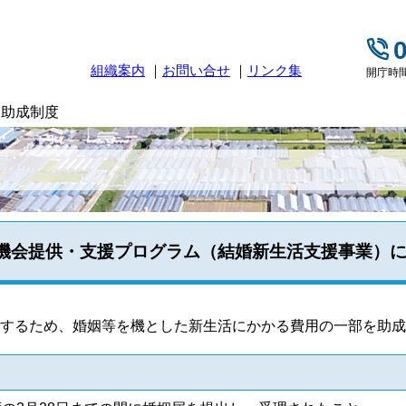
組織案内
お問い合せ
リンク集
開庁時間
 助成制度
機会提供・支援プログラム（結婚新生活支援事業）
するため、婚姻等を機とした新生活にかかる費用の一部を助成