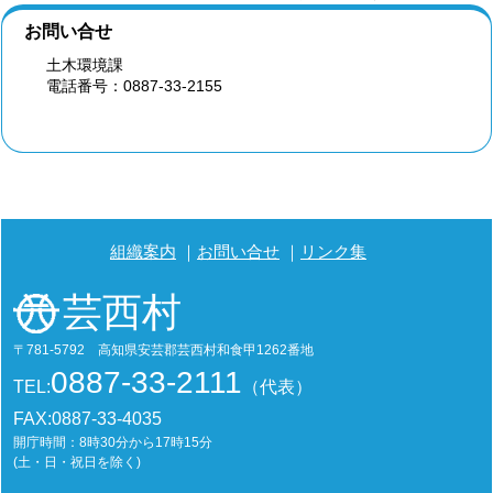
お問い合せ
土木環境課
電話番号：0887-33-2155
組織案内
お問い合せ
リンク集
芸西村
〒781-5792 高知県安芸郡芸西村和食甲1262番地
0887-33-2111
TEL:
（代表）
FAX:0887-33-4035
開庁時間：8時30分から17時15分
(土・日・祝日を除く)