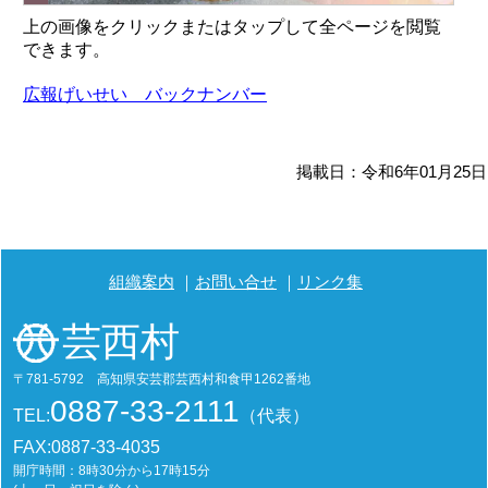
上の画像をクリックまたはタップして全ページを閲覧
できます。
広報げいせい バックナンバー
掲載日：令和6年01月25日
組織案内
お問い合せ
リンク集
芸西村
〒781-5792 高知県安芸郡芸西村和食甲1262番地
0887-33-2111
TEL:
（代表）
FAX:0887-33-4035
開庁時間：8時30分から17時15分