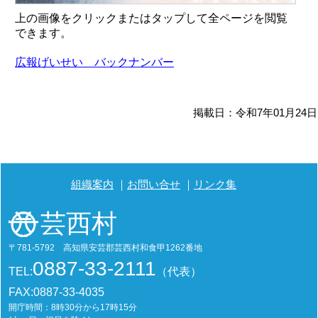
上の画像をクリックまたはタップして全ページを閲覧
できます。
広報げいせい バックナンバー
掲載日：令和7年01月24日
組織案内
お問い合せ
リンク集
芸西村
〒781-5792 高知県安芸郡芸西村和食甲1262番地
0887-33-2111
TEL:
（代表）
FAX:0887-33-4035
開庁時間：8時30分から17時15分