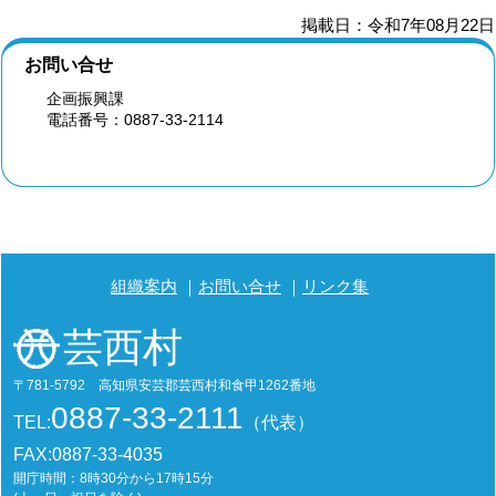
掲載日：令和7年08月22日
お問い合せ
企画振興課
電話番号：0887-33-2114
組織案内
お問い合せ
リンク集
芸西村
〒781-5792 高知県安芸郡芸西村和食甲1262番地
0887-33-2111
TEL:
（代表）
FAX:0887-33-4035
開庁時間：8時30分から17時15分