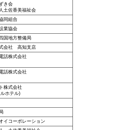
ずき会
人土佐香美福祉会
協同組合
設業協会
四国地方整備局
式会社 高知支店
電話株式会社
電話株式会社
ト株式会社
ルホテル)
局
オイコーポレーション