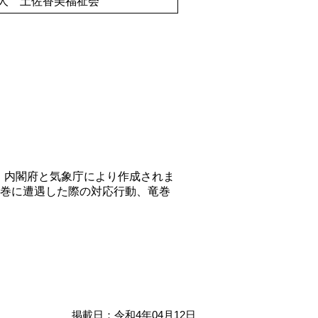
人 土佐香美福祉会
、内閣府と気象庁により作成されま
巻に遭遇した際の対応行動、竜巻
掲載日：令和4年04月12日