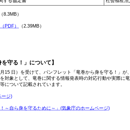
関する協定書
社会福祉法
（8.3MB）
（PDF）
（2.39MB）
身を守る！」について】
月15 日）を受けて、パンフレット「竜巻から身を守る！」が
を対象として、竜巻に関する情報発表時の対応行動や実際に竜
等について記載されています。
ージ)
！～自ら身を守るために～」(気象庁のホームページ)