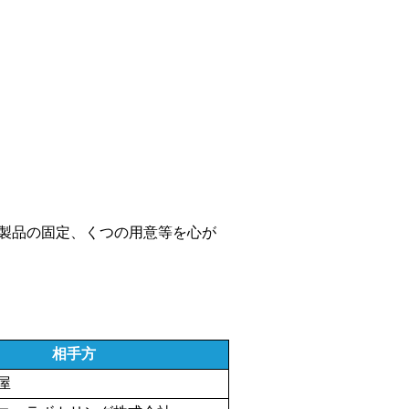
気製品の固定、くつの用意等を心が
相手方
屋