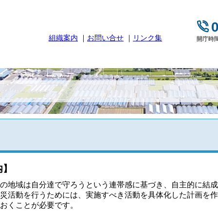
組織案内
お問い合せ
リンク集
開庁時間
災
内】
の地域は自分達で守ろうという連帯感に基づき、自主的に結成
災活動を行うためには、実施すべき活動を具体化した計画を作
おくことが必要です。