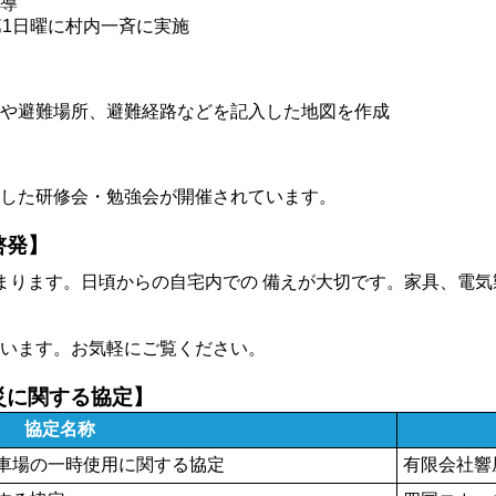
導
第1日曜に村内一斉に実施
や避難場所、避難経路などを記入した地図を作成
した研修会・勉強会が開催されています。
啓発】
まります。日頃からの自宅内での 備えが大切です。家具、電
います。お気軽にご覧ください。
災に関する協定】
協定名称
車場の一時使用に関する協定
有限会社響