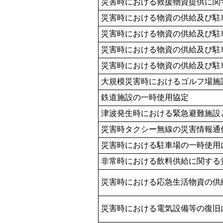
災害時における救援物資提供に関
災害時における物資の供給及び駐
災害時における物資の供給及び駐
災害時における物資の供給及び駐
災害時における物資の供給及び駐
大規模災害時におけるゴルフ場施
鉄道施設の一時使用協定
津波発生時における緊急避難施設
災害時タクシー無線の災害情報通
災害時における駐車場の一時使用
非常時における飲料供給に関する
災害時における応急生活物資の供
災害時における電気設備等の復旧