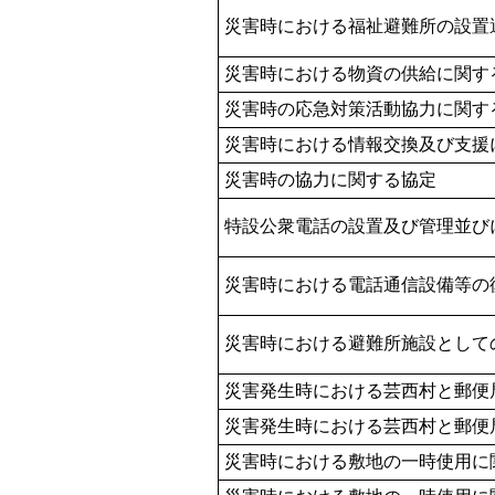
災害時における福祉避難所の設置
災害時における物資の供給に関す
災害時の応急対策活動協力に関す
災害時における情報交換及び支援
災害時の協力に関する協定
特設公衆電話の設置及び管理並び
災害時における電話通信設備等の
災害時における避難所施設として
災害発生時における芸西村と郵便
災害発生時における芸西村と郵便
災害時における敷地の一時使用に