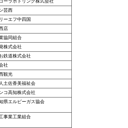
コーラボトリング株式会社
ン芸西
リーエフ中四国
西店
業協同組合
発株式会社
お鉄道株式会社
会社
西観光
人土佐香美福祉会
ンコ高知株式会社
知県エルピーガス協会
工事業工業組合