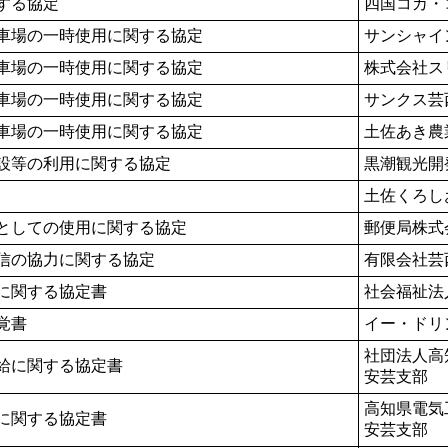
する協定
四国コカ・
車場の一時使用に関する協定
サンシャイ
車場の一時使用に関する協定
株式会社ス
車場の一時使用に関する協定
サンクス芸
車場の一時使用に関する協定
土佐あき農
設等の利用に関する協定
黒潮観光開
土佐くろし
としての使用に関する協定
郵便局株式
信の協力に関する協定
有限会社芸
に関する協定書
社会福祉法
覚書
イー・ドリ
社団法人高
給に関する協定書
安芸支部
高知県電気
に関する協定書
安芸支部