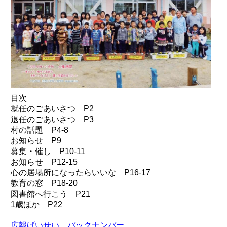
目次
就任のごあいさつ P2
退任のごあいさつ P3
村の話題 P4-8
お知らせ P9
募集・催し P10-11
お知らせ P12-15
心の居場所になったらいいな P16-17
教育の窓 P18-20
図書館へ行こう P21
1歳ほか P22
広報げいせい バックナンバー