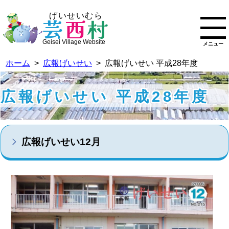
げいせいむら
芸
西
村
Geisei Village Website
メニュー
ホーム
>
広報げいせい
> 広報げいせい 平成28年度
広報げいせい 平成28年度
広報げいせい12月